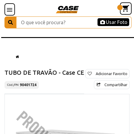
Usar Foto
TUBO DE TRAVÃO - Case CE
Adicionar Favorito
Compartilhar
90401724
Cód./PN