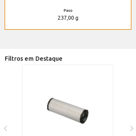
Peso
237,00 g
Filtros em Destaque