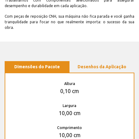
Trabalhamos com componentes selecionados para assegurar
desempenho e durabilidade em cada aplicação.
Com peças de reposição CNH, sua máquina não fica parada e você ganha
tranquilidade para focar no que realmente importa: o sucesso da sua
obra.
Dimensões do Pacote
Desenhos da Aplicação
Altura
0,10 cm
Largura
10,00 cm
Comprimento
10,00 cm