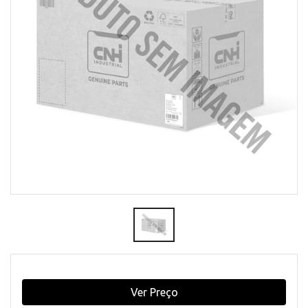
Ver Preço