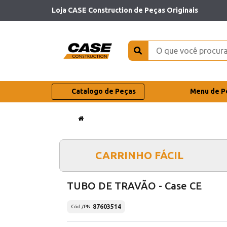
Loja CASE Construction de Peças Originais
Catalogo de Peças
Menu de P
CARRINHO FÁCIL
TUBO DE TRAVÃO - Case CE
87603514
Cód./PN