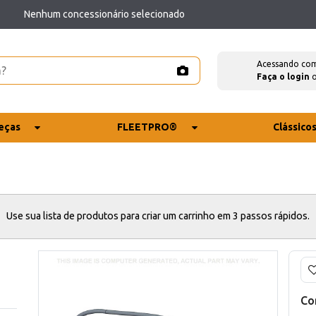
Nenhum concessionário selecionado
Acessando co
Faça o login
eças
FLEETPRO®
Clássico
Use sua lista de produtos para criar um carrinho em 3 passos rápidos.
Co