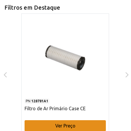
Filtros em Destaque
PN
128781A1
Filtro de Ar Primário Case CE
Ver Preço