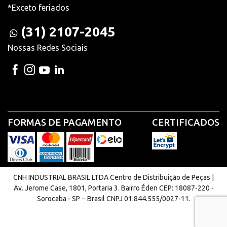
*Exceto feriados
(31) 2107-2045
Nossas Redes Sociais
FORMAS DE PAGAMENTO
CERTIFICADOS
CNH INDUSTRIAL BRASIL LTDA Centro de Distribuição de Peças |
Av. Jerome Case, 1801, Portaria 3. Bairro Éden CEP: 18087-220 -
Sorocaba - SP − Brasil CNPJ 01.844.555/0027-11.