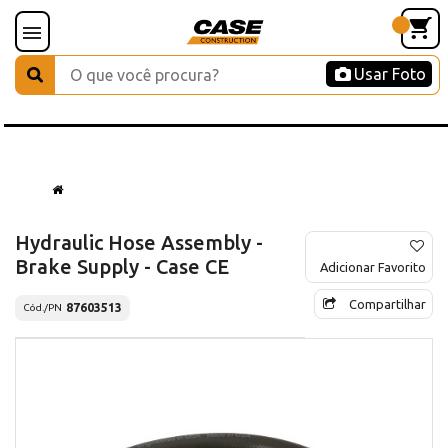
Usar Foto
Hydraulic Hose Assembly -
Brake Supply - Case CE
Adicionar Favorito
Compartilhar
87603513
Cód./PN