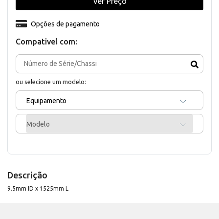
Ver Preço
Opções de pagamento
Compativel com:
ou selecione um modelo:
Equipamento
Modelo
Descrição
9.5mm ID x 1525mm L