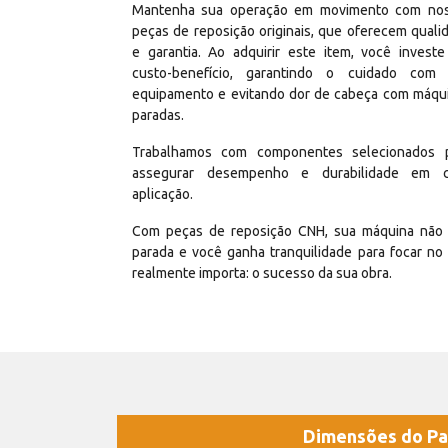
Mantenha sua operação em movimento com no
peças de reposição originais, que oferecem quali
e garantia. Ao adquirir este item, você invest
custo-benefício, garantindo o cuidado com
equipamento e evitando dor de cabeça com máqu
paradas.
Trabalhamos com componentes selecionados 
assegurar desempenho e durabilidade em 
aplicação.
Com peças de reposição CNH, sua máquina não 
parada e você ganha tranquilidade para focar no
realmente importa: o sucesso da sua obra.
Dimensões do Pa