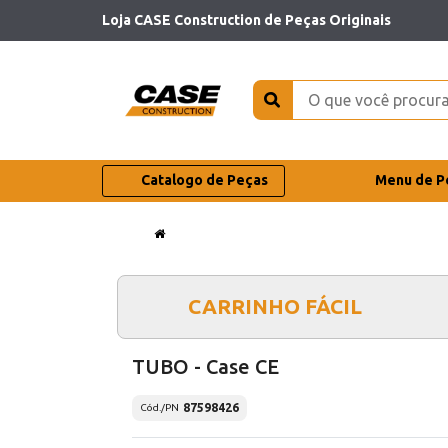
Loja CASE Construction de Peças Originais
Catalogo de Peças
Menu de P
CARRINHO FÁCIL
TUBO - Case CE
87598426
Cód./PN