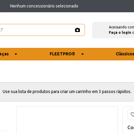
Nenhum concessionário selecionado
Acessando co
Faça o login
eças
FLEETPRO®
Clássico
Use sua lista de produtos para criar um carrinho em 3 passos rápidos.
Co