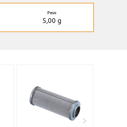
Peso
5,00 g