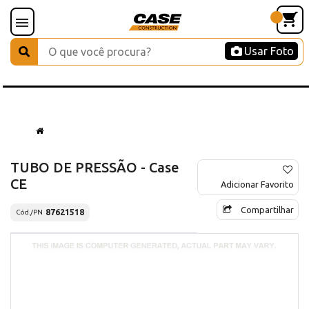
Usar Foto
TUBO DE PRESSÃO - Case
CE
Adicionar Favorito
Compartilhar
87621518
Cód./PN