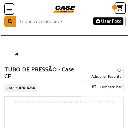
Usar Foto
TUBO DE PRESSÃO - Case
CE
Adicionar Favorito
Compartilhar
87616236
Cód./PN