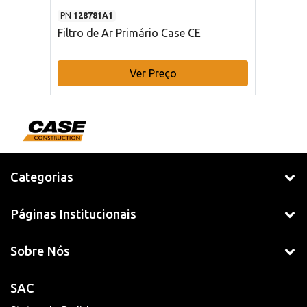
PN
128781A1
Filtro de Ar Primário Case CE
Ver Preço
Categorias
Páginas Institucionais
Sobre Nós
SAC