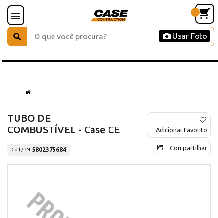
Usar Foto
TUBO DE
COMBUSTÍVEL - Case CE
Adicionar Favorito
Compartilhar
5802375684
Cód./PN