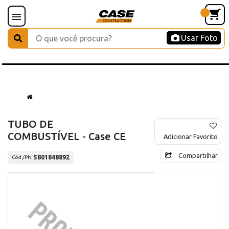
Usar Foto
TUBO DE
COMBUSTÍVEL - Case CE
Adicionar Favorito
Compartilhar
5801848892
Cód./PN