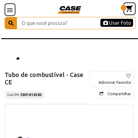
Usar Foto
Tubo de combustível - Case
CE
Adicionar Favorito
Compartilhar
5801616383
Cód./PN