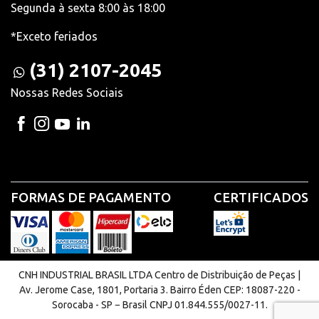
Segunda à sexta 8:00 às 18:00
*Exceto feriados
(31) 2107-2045
Nossas Redes Sociais
FORMAS DE PAGAMENTO
CERTIFICADOS
CNH INDUSTRIAL BRASIL LTDA Centro de Distribuição de Peças |
Av. Jerome Case, 1801, Portaria 3. Bairro Éden CEP: 18087-220 -
Sorocaba - SP − Brasil CNPJ 01.844.555/0027-11.