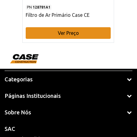
PN
128781A1
Filtro de Ar Primário Case CE
Ver Preço
Categorias
Páginas Institucionais
Sobre Nós
SAC