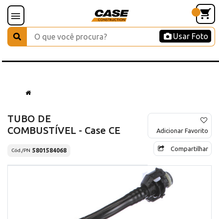
Usar Foto
TUBO DE
COMBUSTÍVEL - Case CE
Adicionar Favorito
Compartilhar
5801584068
Cód./PN