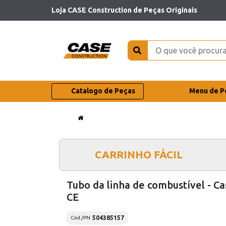
Loja CASE Construction de Peças Originais
Catalogo de Peças
Menu de P
CARRINHO FÁCIL
Tubo da linha de combustível - Ca
CE
504385157
Cód./PN