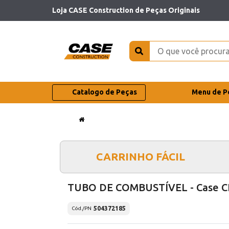
Loja CASE Construction de Peças Originais
Catalogo de Peças
Menu de P
CARRINHO FÁCIL
TUBO DE COMBUSTÍVEL - Case C
504372185
Cód./PN