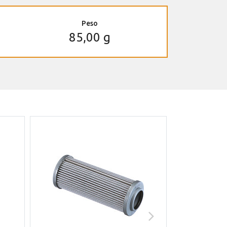
Peso
85,00 g