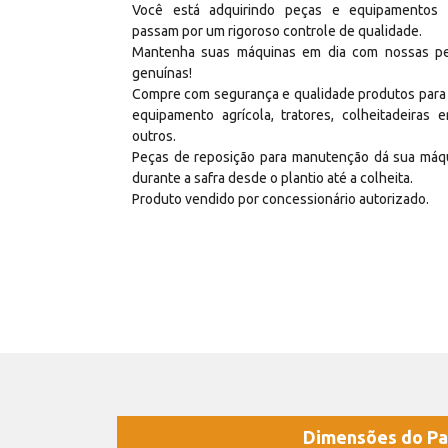
Você está adquirindo peças e equipamentos
passam por um rigoroso controle de qualidade.
Mantenha suas máquinas em dia com nossas p
genuínas!
Compre com segurança e qualidade produtos para
equipamento agrícola, tratores, colheitadeiras e
outros.
Peças de reposição para manutenção dá sua máq
durante a safra desde o plantio até a colheita.
Produto vendido por concessionário autorizado.
Dimensões do Pa