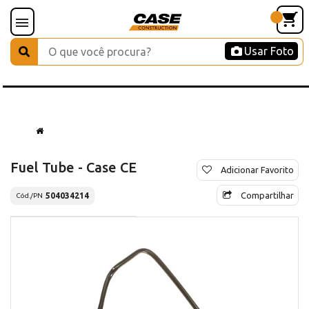
Usar Foto
Fuel Tube - Case CE
Adicionar Favorito
Compartilhar
504034214
Cód./PN