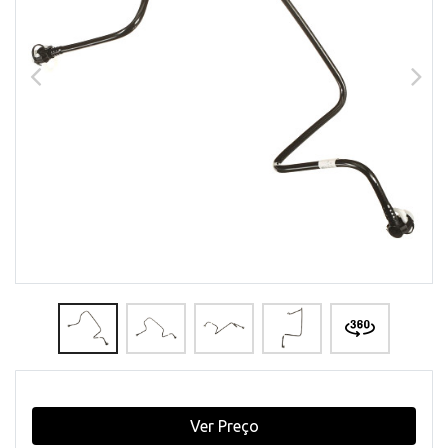
Ver Preço