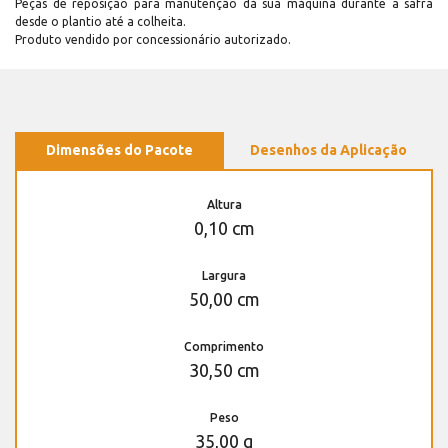
Peças de reposição para manutenção dá sua máquina durante a safra
desde o plantio até a colheita.
Produto vendido por concessionário autorizado.
Dimensões do Pacote
Desenhos da Aplicação
Altura
0,10 cm
Largura
50,00 cm
Comprimento
30,50 cm
Peso
35,00 g