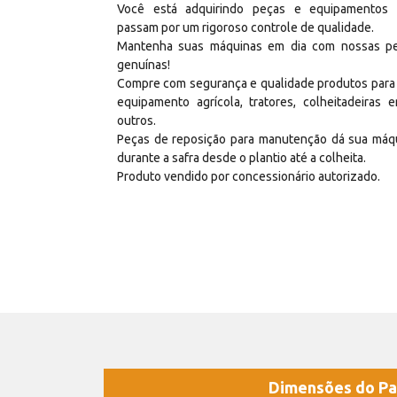
Você está adquirindo peças e equipamentos
passam por um rigoroso controle de qualidade.
Mantenha suas máquinas em dia com nossas p
genuínas!
Compre com segurança e qualidade produtos para
equipamento agrícola, tratores, colheitadeiras e
outros.
Peças de reposição para manutenção dá sua máq
durante a safra desde o plantio até a colheita.
Produto vendido por concessionário autorizado.
Dimensões do Pa