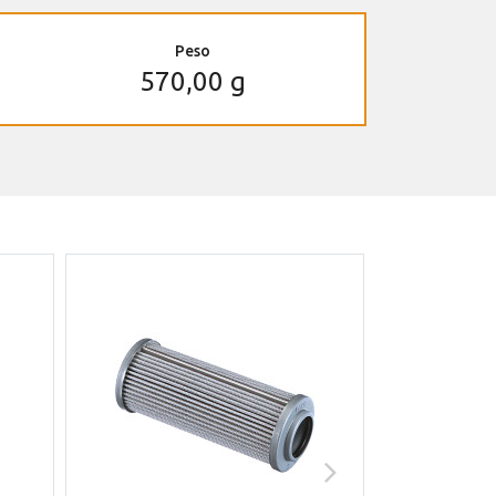
Peso
570,00 g