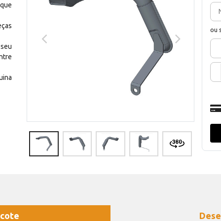
 que
eças
ou 
 seu
ntre
uina
cote
Dese