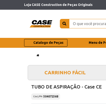
Loja CASE Construction de Peças Originais
Catalogo de Peças
Menu de P
CARRINHO FÁCIL
TUBO DE ASPIRAÇÃO - Case CE
504072568
Cód./PN