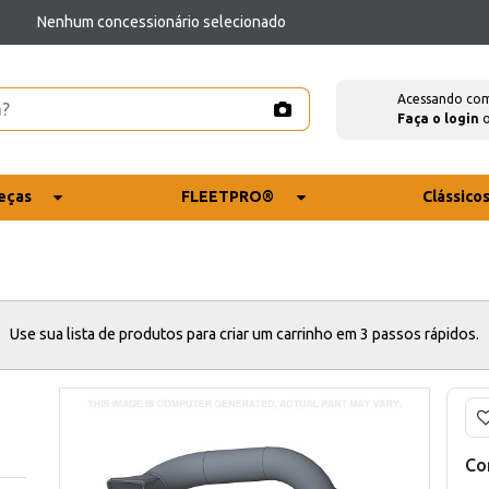
Nenhum concessionário selecionado
Acessando co
Faça o login
eças
FLEETPRO®
Clássico
Use sua lista de produtos para criar um carrinho em 3 passos rápidos.
Co