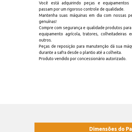
Você está adquirindo peças e equipamentos
passam por um rigoroso controle de qualidade.
Mantenha suas máquinas em dia com nossas p
genuínas!
Compre com segurança e qualidade produtos para
equipamento agrícola, tratores, colheitadeiras e
outros.
Peças de reposição para manutenção dá sua máq
durante a safra desde o plantio até a colheita.
Produto vendido por concessionário autorizado.
Dimensões do Pa