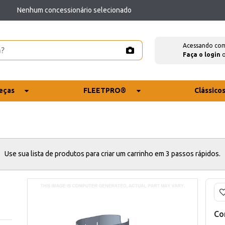
Nenhum concessionário selecionado
Acessando co
Faça o login
eças
FLEETPRO®
Clássico
Use sua lista de produtos para criar um carrinho em 3 passos rápidos.
Co