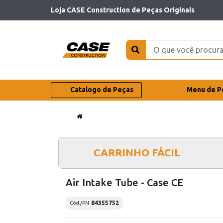
Loja CASE Construction de Peças Originais
Catalogo de Peças
Menu de P
CARRINHO FÁCIL
Air Intake Tube - Case CE
84355752
Cód./PN