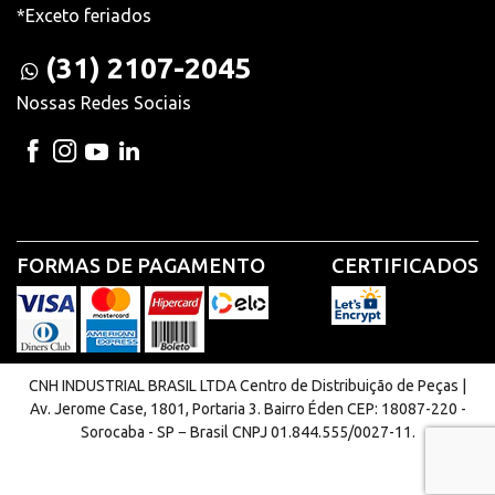
*Exceto feriados
(31) 2107-2045
Nossas Redes Sociais
FORMAS DE PAGAMENTO
CERTIFICADOS
CNH INDUSTRIAL BRASIL LTDA Centro de Distribuição de Peças |
Av. Jerome Case, 1801, Portaria 3. Bairro Éden CEP: 18087-220 -
Sorocaba - SP − Brasil CNPJ 01.844.555/0027-11.