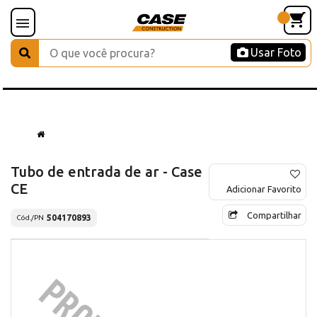
Usar Foto
Tubo de entrada de ar - Case
CE
Adicionar Favorito
Compartilhar
504170893
Cód./PN