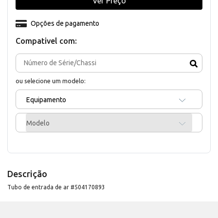
Ver Preço
Opções de pagamento
Compativel com:
ou selecione um modelo:
Equipamento
Modelo
Descrição
Tubo de entrada de ar #504170893