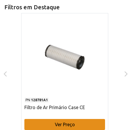
Filtros em Destaque
PN
128781A1
Filtro de Ar Primário Case CE
Ver Preço