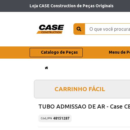
Loja CASE Construction de Peças Originais
Catalogo de Peças
Menu de P
CARRINHO FÁCIL
TUBO ADMISSAO DE AR - Case C
48151287
Cód./PN