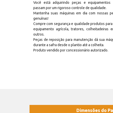
Você está adquirindo peças e equipamentos
passam por um rigoroso controle de qualidade.
Mantenha suas máquinas em dia com nossas p
genuínas!
Compre com segurança e qualidade produtos para
equipamento agrícola, tratores, colheitadeiras e
outros.
Peças de reposição para manutenção dá sua máq
durante a safra desde o plantio até a colheita.
Produto vendido por concessionário autorizado.
Dimensões do Pa