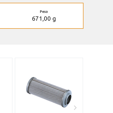
Peso
671,00 g