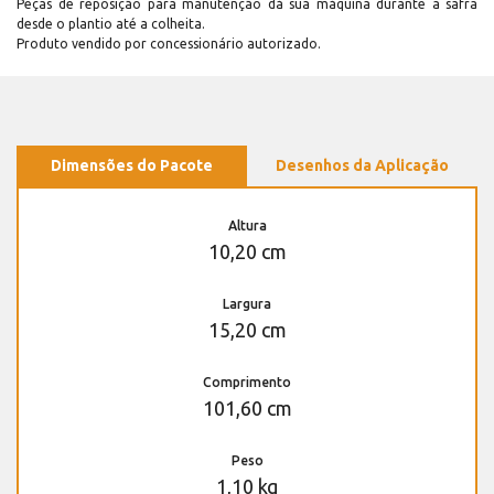
Peças de reposição para manutenção dá sua máquina durante a safra
desde o plantio até a colheita.
Produto vendido por concessionário autorizado.
Dimensões do Pacote
Desenhos da Aplicação
Altura
10,20 cm
Largura
15,20 cm
Comprimento
101,60 cm
Peso
1,10 kg