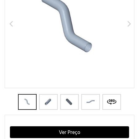
Ver Preço