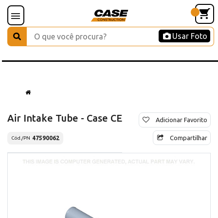
Usar Foto
Air Intake Tube - Case CE
Adicionar Favorito
Compartilhar
47590062
Cód./PN