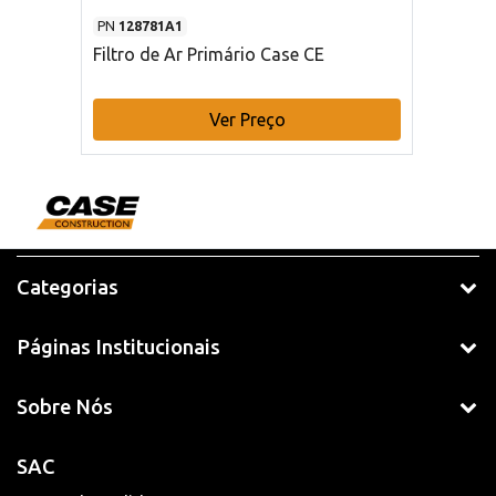
PN
128781A1
Filtro de Ar Primário Case CE
Ver Preço
Categorias
Páginas Institucionais
Sobre Nós
SAC