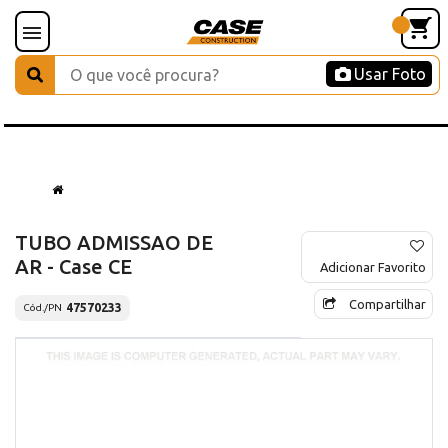
Usar Foto
TUBO ADMISSAO DE
AR - Case CE
Adicionar Favorito
Compartilhar
47570233
Cód./PN