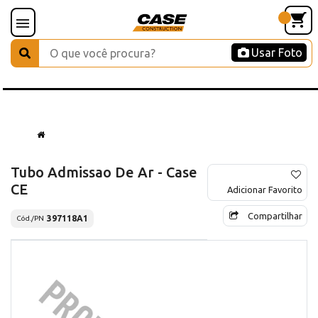
Usar Foto
Tubo Admissao De Ar - Case
CE
Adicionar Favorito
Compartilhar
397118A1
Cód./PN