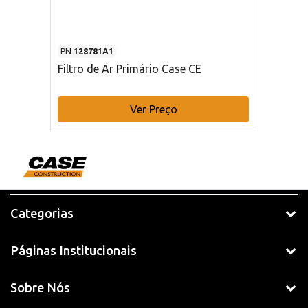
PN
128781A1
Filtro de Ar Primário Case CE
Ver Preço
Categorias
Páginas Institucionais
Sobre Nós