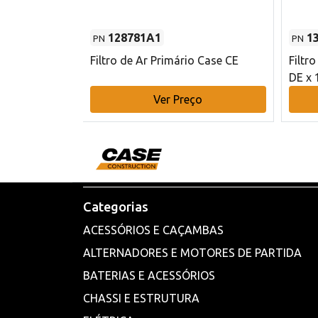
128781A1
1
PN
PN
l - 80 mm DE
Filtro de Ar Primário Case CE
Filtr
DE x 
o
Ver Preço
Categorias
ACESSÓRIOS E CAÇAMBAS
ALTERNADORES E MOTORES DE PARTIDA
BATERIAS E ACESSÓRIOS
CHASSI E ESTRUTURA