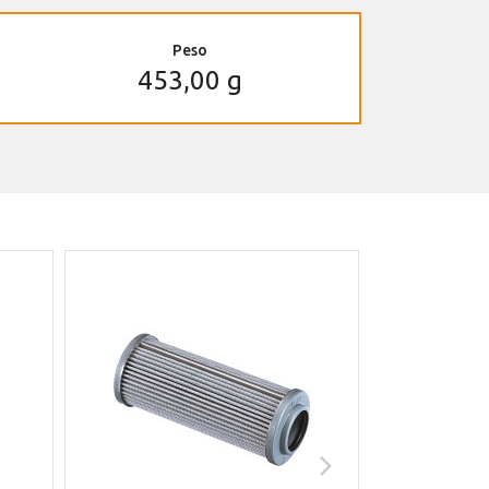
Peso
453,00 g