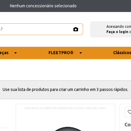
Nenhum concessionário selecionado
Acessando co
Faça o login
eças
FLEETPRO®
Clássico
Use sua lista de produtos para criar um carrinho em 3 passos rápidos.
Co