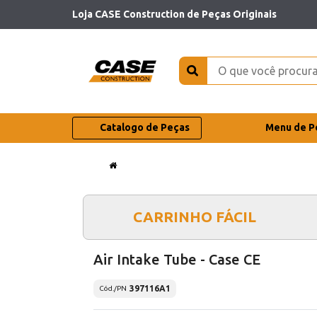
Loja CASE Construction de Peças Originais
Catalogo de Peças
Menu de P
CARRINHO FÁCIL
Air Intake Tube - Case CE
397116A1
Cód./PN