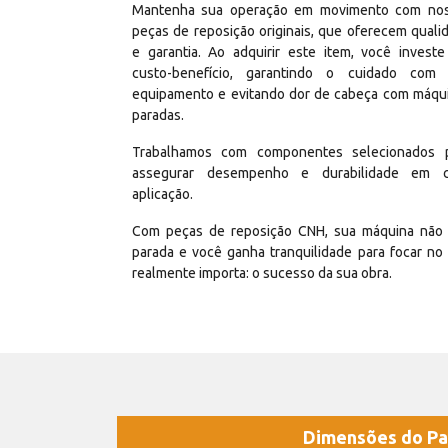
Mantenha sua operação em movimento com no
peças de reposição originais, que oferecem quali
e garantia. Ao adquirir este item, você invest
custo-benefício, garantindo o cuidado com
equipamento e evitando dor de cabeça com máqu
paradas.
Trabalhamos com componentes selecionados 
assegurar desempenho e durabilidade em 
aplicação.
Com peças de reposição CNH, sua máquina não 
parada e você ganha tranquilidade para focar no
realmente importa: o sucesso da sua obra.
Dimensões do Pa