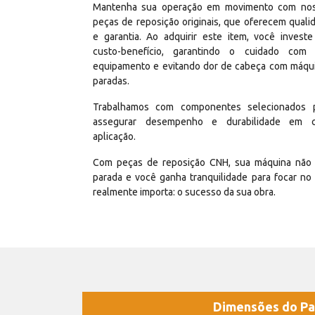
Mantenha sua operação em movimento com no
peças de reposição originais, que oferecem quali
e garantia. Ao adquirir este item, você invest
custo-benefício, garantindo o cuidado com
equipamento e evitando dor de cabeça com máqu
paradas.
Trabalhamos com componentes selecionados 
assegurar desempenho e durabilidade em 
aplicação.
Com peças de reposição CNH, sua máquina não 
parada e você ganha tranquilidade para focar no
realmente importa: o sucesso da sua obra.
Dimensões do Pa