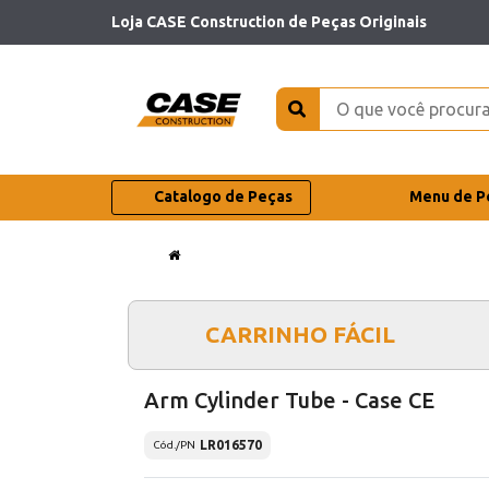
Loja CASE Construction de Peças Originais
Catalogo de Peças
Menu de P
CARRINHO FÁCIL
Arm Cylinder Tube - Case CE
LR016570
Cód./PN