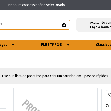
Nenhum concessionário selecionado
Acessando co
Faça o login
eças
FLEETPRO®
Clássico
Use sua lista de produtos para criar um carrinho em 3 passos rápidos.
Co