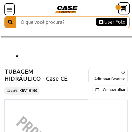
Usar Foto
TUBAGEM
HIDRÁULICO - Case CE
Adicionar Favorito
Compartilhar
KRV19190
Cód./PN