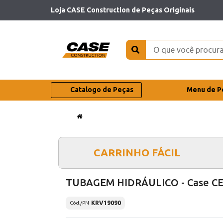
Loja CASE Construction de Peças Originais
Catalogo de Peças
Menu de P
CARRINHO FÁCIL
TUBAGEM HIDRÁULICO - Case C
KRV19090
Cód./PN