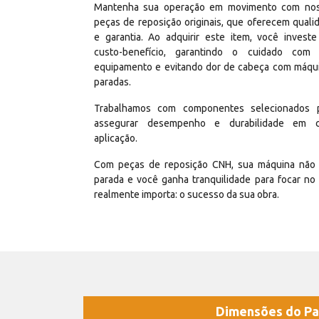
Mantenha sua operação em movimento com no
peças de reposição originais, que oferecem quali
e garantia. Ao adquirir este item, você invest
custo-benefício, garantindo o cuidado com
equipamento e evitando dor de cabeça com máqu
paradas.
Trabalhamos com componentes selecionados 
assegurar desempenho e durabilidade em 
aplicação.
Com peças de reposição CNH, sua máquina não 
parada e você ganha tranquilidade para focar no
realmente importa: o sucesso da sua obra.
Dimensões do Pa