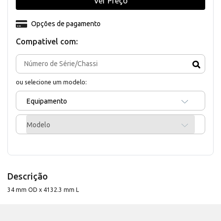
Ver Preço
Opções de pagamento
Compativel com:
ou selecione um modelo:
Equipamento
Modelo
Descrição
34 mm OD x 4132.3 mm L