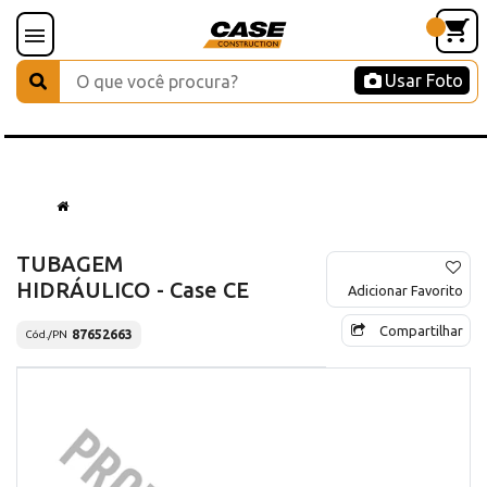
Usar Foto
TUBAGEM
HIDRÁULICO - Case CE
Adicionar Favorito
Compartilhar
87652663
Cód./PN