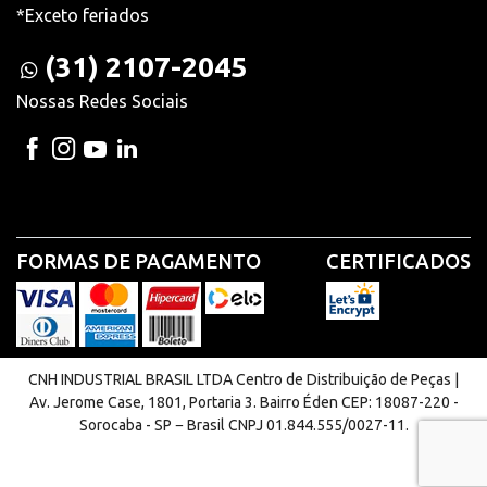
*Exceto feriados
(31) 2107-2045
Nossas Redes Sociais
FORMAS DE PAGAMENTO
CERTIFICADOS
CNH INDUSTRIAL BRASIL LTDA Centro de Distribuição de Peças |
Av. Jerome Case, 1801, Portaria 3. Bairro Éden CEP: 18087-220 -
Sorocaba - SP − Brasil CNPJ 01.844.555/0027-11.