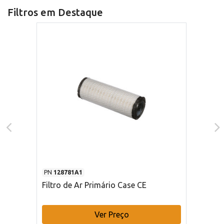
Filtros em Destaque
PN
128781A1
Filtro de Ar Primário Case CE
Ver Preço