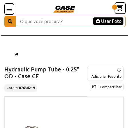
Usar Foto
Hydraulic Pump Tube - 0.25"
OD - Case CE
Adicionar Favorito
Compartilhar
87634219
Cód./PN