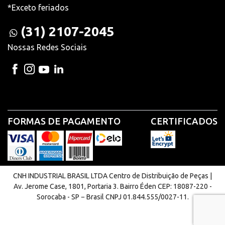
*Exceto feriados
(31) 2107-2045
Nossas Redes Sociais
FORMAS DE PAGAMENTO
CERTIFICADOS
CNH INDUSTRIAL BRASIL LTDA Centro de Distribuição de Peças |
Av. Jerome Case, 1801, Portaria 3. Bairro Éden CEP: 18087-220 -
Sorocaba - SP − Brasil CNPJ 01.844.555/0027-11.