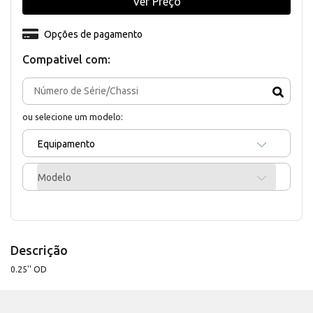
Ver Preço
Opções de pagamento
Compativel com:
ou selecione um modelo:
Equipamento
Modelo
Descrição
0.25'' OD