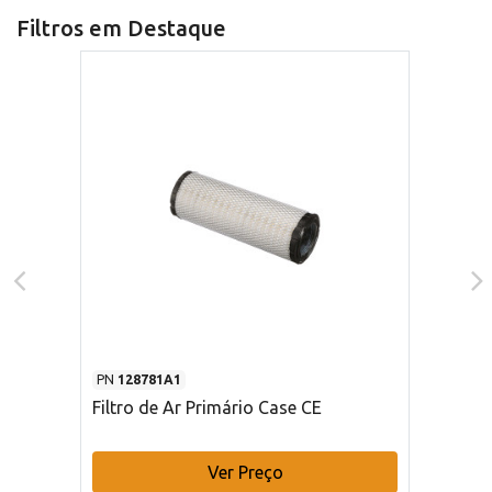
Filtros em Destaque
PN
128781A1
Filtro de Ar Primário Case CE
Ver Preço