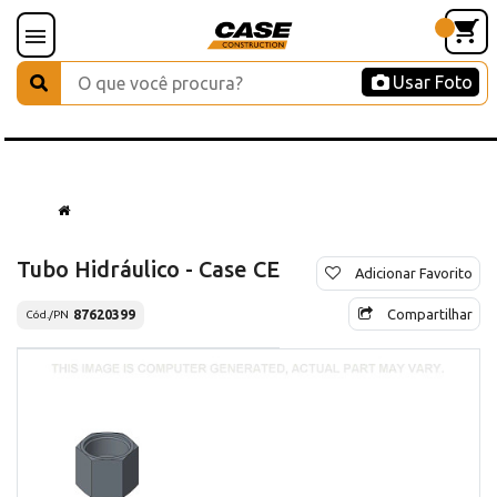
Usar Foto
Tubo Hidráulico - Case CE
Adicionar Favorito
Compartilhar
87620399
Cód./PN