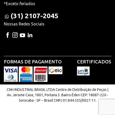
*Exceto feriados
(31) 2107-2045
Nossas Redes Sociais
FORMAS DE PAGAMENTO
CERTIFICADOS
CNH INDUSTRIAL BRASIL LTDA Centro de Distribuição de Peças |
Av. Jerome Case, 1801, Portaria 3. Bairro Éden CEP: 18087-220 -
Sorocaba - SP − Brasil CNPJ 01.844.555/0027-11.