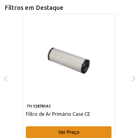
Filtros em Destaque
PN
128781A1
Filtro de Ar Primário Case CE
Ver Preço