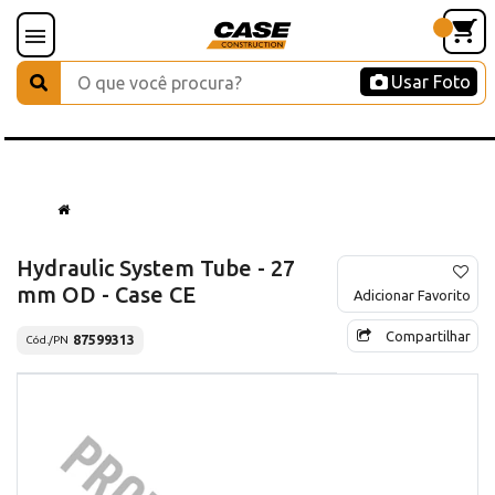
Usar Foto
Hydraulic System Tube - 27
mm OD - Case CE
Adicionar Favorito
Compartilhar
87599313
Cód./PN