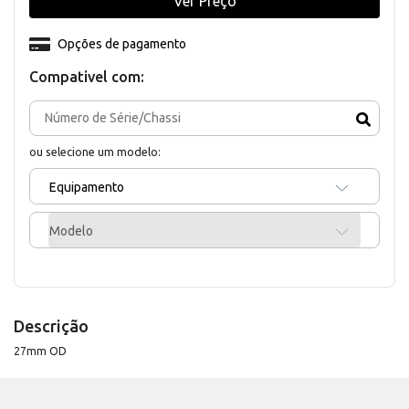
Ver Preço
Opções de pagamento
Compativel com:
ou selecione um modelo:
Equipamento
Modelo
Descrição
27mm OD