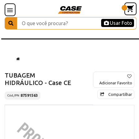
Usar Foto
TUBAGEM
HIDRÁULICO - Case CE
Adicionar Favorito
Compartilhar
87591563
Cód./PN