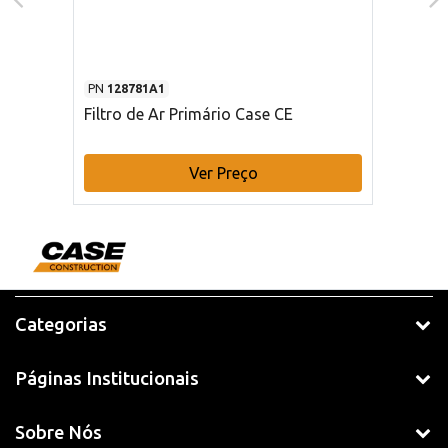
PN
128781A1
Filtro de Ar Primário Case CE
Ver Preço
Categorias
Páginas Institucionais
Sobre Nós