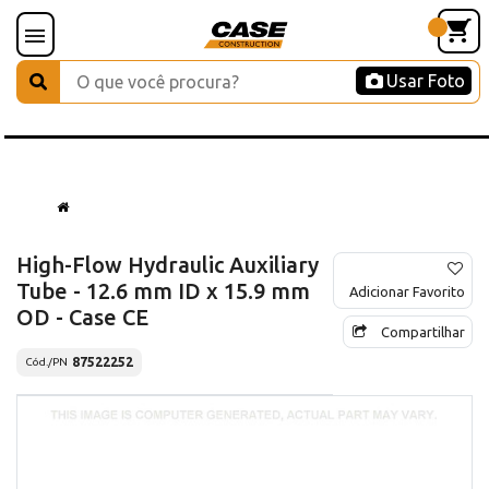
Usar Foto
High-Flow Hydraulic Auxiliary
Tube - 12.6 mm ID x 15.9 mm
Adicionar Favorito
OD - Case CE
Compartilhar
87522252
Cód./PN