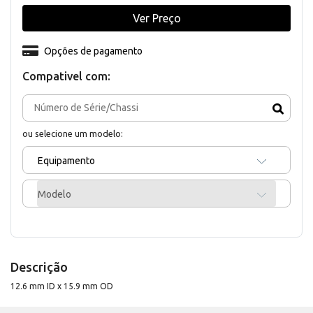
Ver Preço
Opções de pagamento
Compativel com:
ou selecione um modelo:
Equipamento
Modelo
Descrição
12.6 mm ID x 15.9 mm OD