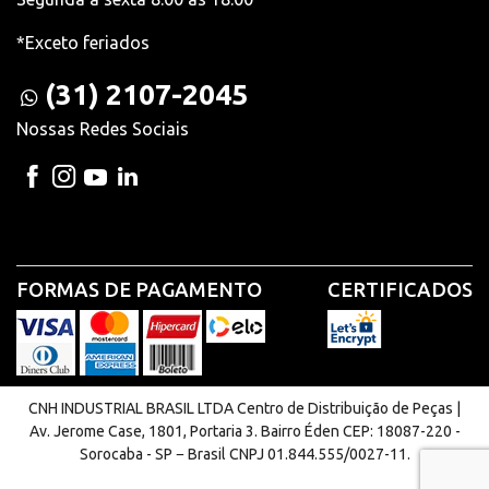
*Exceto feriados
(31) 2107-2045
Nossas Redes Sociais
FORMAS DE PAGAMENTO
CERTIFICADOS
CNH INDUSTRIAL BRASIL LTDA Centro de Distribuição de Peças |
Av. Jerome Case, 1801, Portaria 3. Bairro Éden CEP: 18087-220 -
Sorocaba - SP − Brasil CNPJ 01.844.555/0027-11.