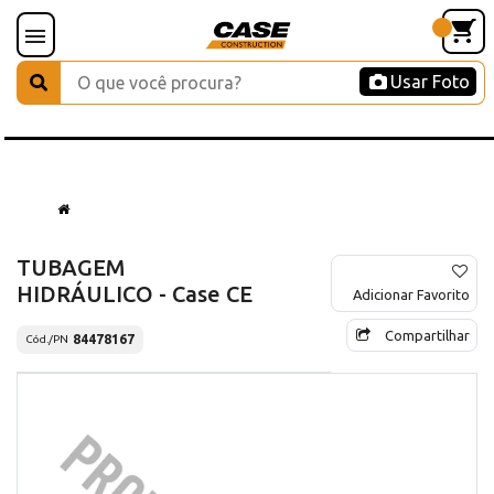
Usar Foto
TUBAGEM
HIDRÁULICO - Case CE
Adicionar Favorito
Compartilhar
84478167
Cód./PN