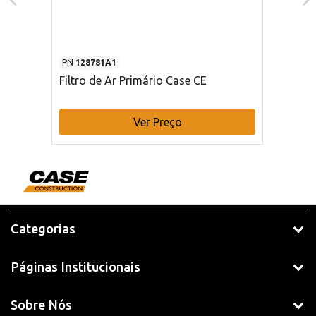
PN
128781A1
Filtro de Ar Primário Case CE
Ver Preço
Categorias
Páginas Institucionais
Sobre Nós