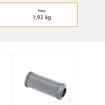
Peso
1,92 kg