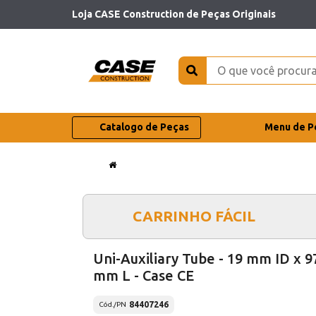
Loja CASE Construction de Peças Originais
Catalogo de Peças
Menu de P
CARRINHO FÁCIL
Uni-Auxiliary Tube - 19 mm ID x 9
mm L - Case CE
84407246
Cód./PN