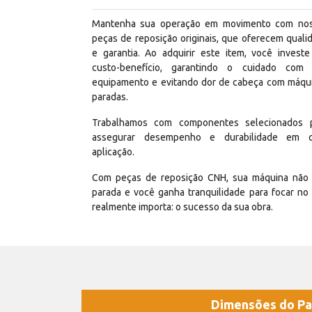
Mantenha sua operação em movimento com no
peças de reposição originais, que oferecem quali
e garantia. Ao adquirir este item, você invest
custo-benefício, garantindo o cuidado com
equipamento e evitando dor de cabeça com máqu
paradas.
Trabalhamos com componentes selecionados 
assegurar desempenho e durabilidade em 
aplicação.
Com peças de reposição CNH, sua máquina não 
parada e você ganha tranquilidade para focar no
realmente importa: o sucesso da sua obra.
Dimensões do Pa