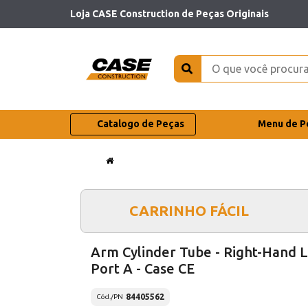
Loja CASE Construction de Peças Originais
Catalogo de Peças
Menu de P
CARRINHO FÁCIL
Arm Cylinder Tube - Right-Hand L
Port A - Case CE
84405562
Cód./PN