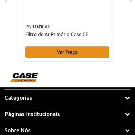
PN
128781A1
Filtro de Ar Primário Case CE
Ver Preço
Categorias
Páginas Institucionais
Sobre Nós