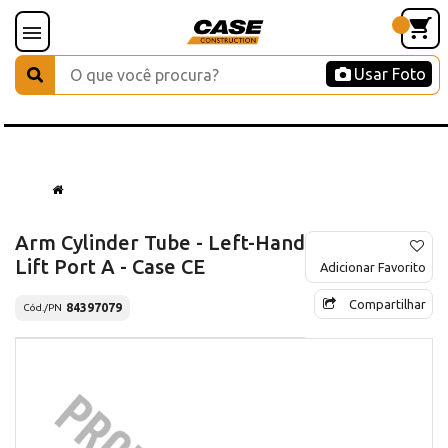
Usar Foto
Arm Cylinder Tube - Left-Hand
Lift Port A - Case CE
Adicionar Favorito
Compartilhar
84397079
Cód./PN