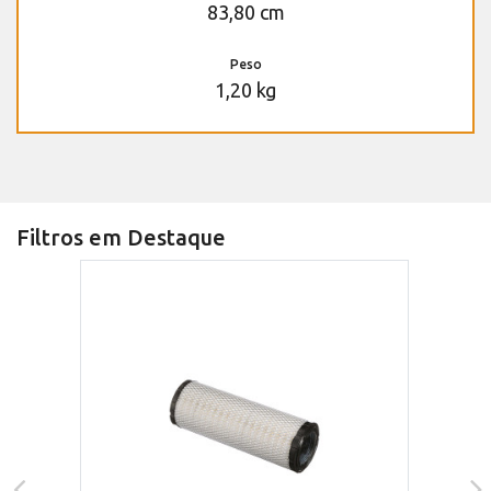
83,80 cm
Peso
1,20 kg
Filtros em Destaque