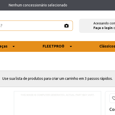
Nenhum concessionário selecionado
Acessando co
Faça o login
eças
FLEETPRO®
Clássico
Use sua lista de produtos para criar um carrinho em 3 passos rápidos.
Co