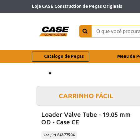
Loja CASE Construction de Peças Originais
Catalogo de Peças
Menu de P
CARRINHO FÁCIL
Loader Valve Tube - 19.05 mm
OD - Case CE
84377504
Cód./PN