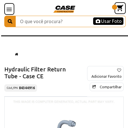
Usar Foto
Hydraulic Filter Return
Tube - Case CE
Adicionar Favorito
Compartilhar
84344916
Cód./PN