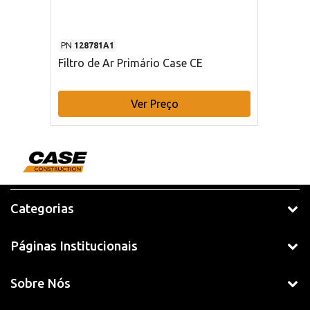
PN
128781A1
Filtro de Ar Primário Case CE
Ver Preço
Categorias
Páginas Institucionais
Sobre Nós