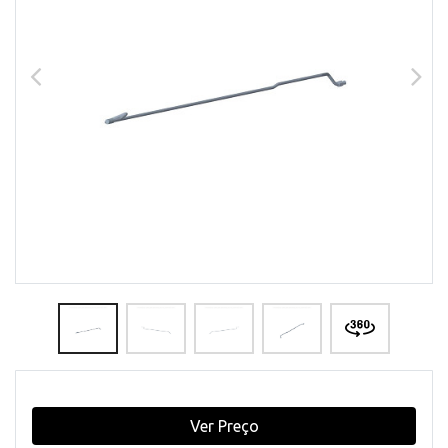
Ver Preço