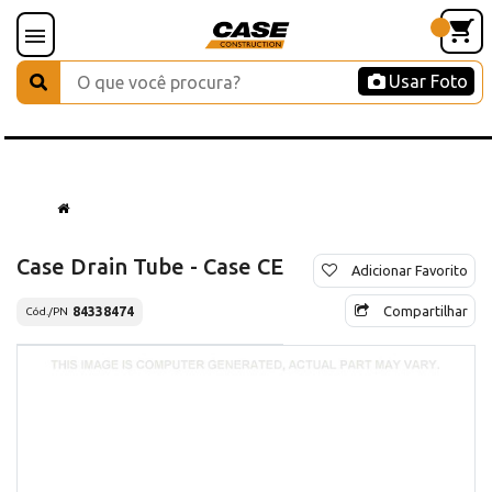
Usar Foto
Case Drain Tube - Case CE
Adicionar Favorito
Compartilhar
84338474
Cód./PN