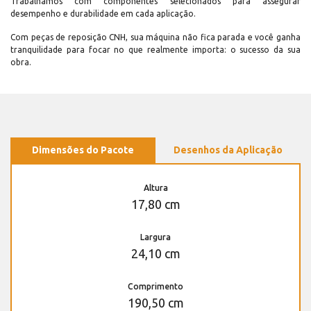
Trabalhamos com componentes selecionados para assegurar
desempenho e durabilidade em cada aplicação.
Com peças de reposição CNH, sua máquina não fica parada e você ganha
tranquilidade para focar no que realmente importa: o sucesso da sua
obra.
Dimensões do Pacote
Desenhos da Aplicação
Altura
17,80 cm
Largura
24,10 cm
Comprimento
190,50 cm