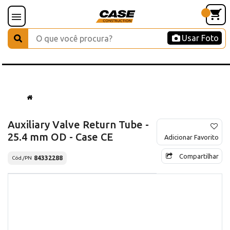
Usar Foto
Auxiliary Valve Return Tube -
25.4 mm OD - Case CE
Adicionar Favorito
Compartilhar
84332288
Cód./PN