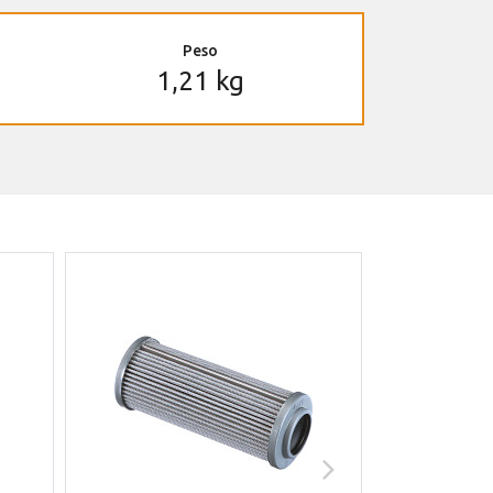
Peso
1,21 kg