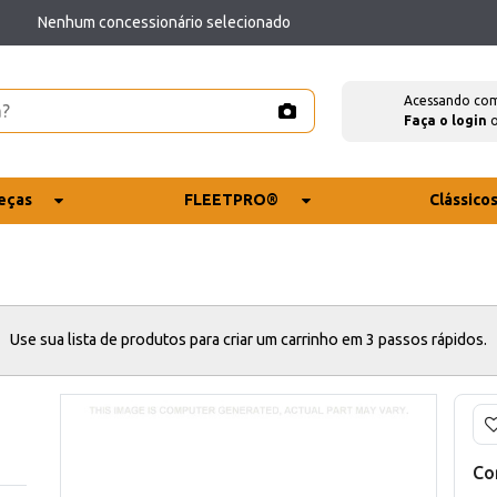
Nenhum concessionário selecionado
Acessando co
Faça o login
eças
FLEETPRO®
Clássico
Use sua lista de produtos para criar um carrinho em 3 passos rápidos.
Co