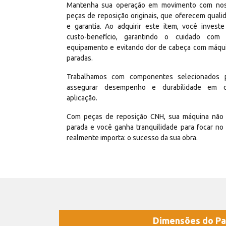
Mantenha sua operação em movimento com no
peças de reposição originais, que oferecem quali
e garantia. Ao adquirir este item, você invest
custo-benefício, garantindo o cuidado com
equipamento e evitando dor de cabeça com máqu
paradas.
Trabalhamos com componentes selecionados 
assegurar desempenho e durabilidade em 
aplicação.
Com peças de reposição CNH, sua máquina não 
parada e você ganha tranquilidade para focar no
realmente importa: o sucesso da sua obra.
Dimensões do Pa