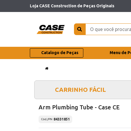
Loja CASE Construction de Peças Originais
Catalogo de Peças
Menu de P
CARRINHO FÁCIL
Arm Plumbing Tube - Case CE
84331851
Cód./PN