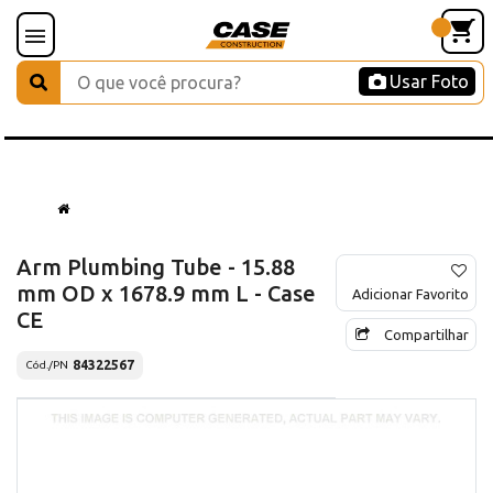
Usar Foto
Arm Plumbing Tube - 15.88
mm OD x 1678.9 mm L - Case
Adicionar Favorito
CE
Compartilhar
84322567
Cód./PN