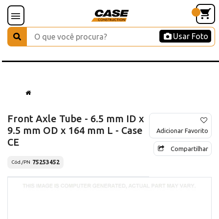
Usar Foto
Front Axle Tube - 6.5 mm ID x
9.5 mm OD x 164 mm L - Case
Adicionar Favorito
CE
Compartilhar
75253452
Cód./PN