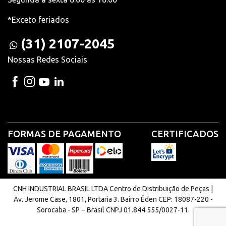
*Exceto feriados
(31) 2107-2045
Nossas Redes Sociais
FORMAS DE PAGAMENTO
CERTIFICADOS
CNH INDUSTRIAL BRASIL LTDA Centro de Distribuição de Peças |
Av. Jerome Case, 1801, Portaria 3. Bairro Éden CEP: 18087-220 -
Sorocaba - SP − Brasil CNPJ 01.844.555/0027-11.