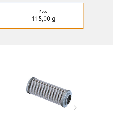
Peso
115,00 g