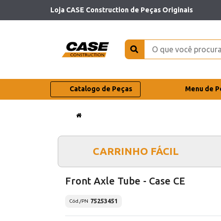
Loja CASE Construction de Peças Originais
Catalogo de Peças
Menu de P
CARRINHO FÁCIL
Front Axle Tube - Case CE
75253451
Cód./PN