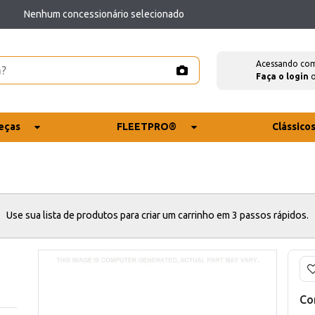
Nenhum concessionário selecionado
Acessando co
Faça o login
eças
FLEETPRO®
Clássico
Use sua lista de produtos para criar um carrinho em 3 passos rápidos.
Co