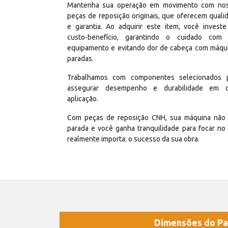
Mantenha sua operação em movimento com no
peças de reposição originais, que oferecem quali
e garantia. Ao adquirir este item, você invest
custo-benefício, garantindo o cuidado com
equipamento e evitando dor de cabeça com máqu
paradas.
Trabalhamos com componentes selecionados 
assegurar desempenho e durabilidade em 
aplicação.
Com peças de reposição CNH, sua máquina não 
parada e você ganha tranquilidade para focar no
realmente importa: o sucesso da sua obra.
Dimensões do Pa