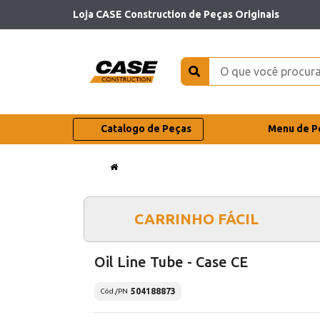
Loja CASE Construction de Peças Originais
Catalogo de Peças
Menu de P
CARRINHO FÁCIL
Oil Line Tube - Case CE
504188873
Cód./PN