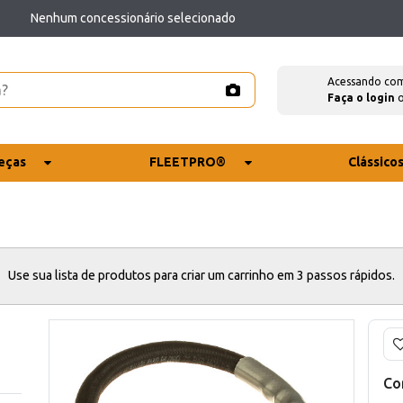
Nenhum concessionário selecionado
Acessando co
Faça o login
eças
FLEETPRO®
Clássico
Use sua lista de produtos para criar um carrinho em 3 passos rápidos.
Co