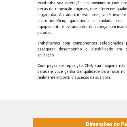
Mantenha sua operação em movimento com no
peças de reposição originais, que oferecem quali
e garantia. Ao adquirir este item, você invest
custo-benefício, garantindo o cuidado com
equipamento e evitando dor de cabeça com máqu
paradas.
Trabalhamos com componentes selecionados 
assegurar desempenho e durabilidade em 
aplicação.
Com peças de reposição CNH, sua máquina não 
parada e você ganha tranquilidade para focar no
realmente importa: o sucesso da sua obra.
Dimensões do Pa