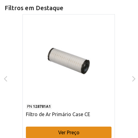
Filtros em Destaque
PN
128781A1
Filtro de Ar Primário Case CE
Ver Preço