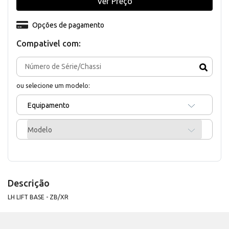
Ver Preço
Opções de pagamento
Compativel com:
ou selecione um modelo:
Equipamento
Modelo
Descrição
LH LIFT BASE - ZB/XR