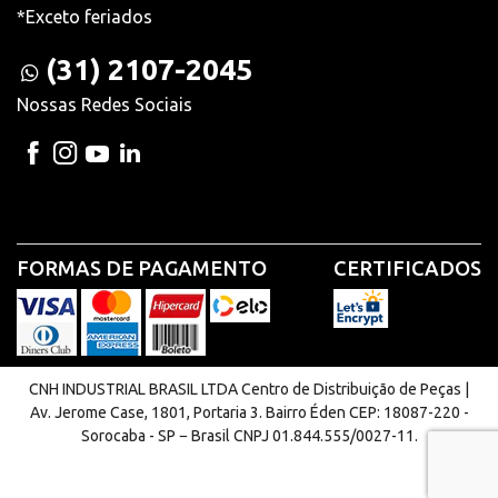
*Exceto feriados
(31) 2107-2045
Nossas Redes Sociais
FORMAS DE PAGAMENTO
CERTIFICADOS
CNH INDUSTRIAL BRASIL LTDA Centro de Distribuição de Peças |
Av. Jerome Case, 1801, Portaria 3. Bairro Éden CEP: 18087-220 -
Sorocaba - SP − Brasil CNPJ 01.844.555/0027-11.