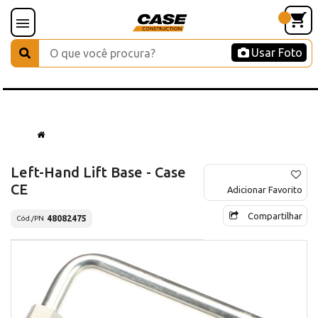
Usar Foto
Left-Hand Lift Base - Case
CE
Adicionar Favorito
Compartilhar
48082475
Cód./PN