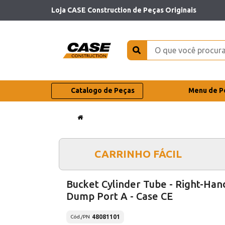
Loja CASE Construction de Peças Originais
Catalogo de Peças
Menu de P
CARRINHO FÁCIL
Bucket Cylinder Tube - Right-Han
Dump Port A - Case CE
48081101
Cód./PN