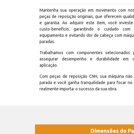
Mantenha sua operação em movimento com no
peças de reposição originais, que oferecem quali
e garantia. Ao adquirir este item, você invest
custo-benefício, garantindo o cuidado com
equipamento e evitando dor de cabeça com máqu
paradas.
Trabalhamos com componentes selecionados 
assegurar desempenho e durabilidade em 
aplicação.
Com peças de reposição CNH, sua máquina não 
parada e você ganha tranquilidade para focar no
realmente importa: o sucesso da sua obra.
Dimensões do Pa