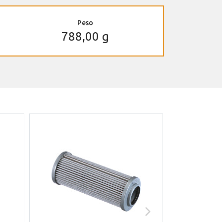
Peso
788,00 g