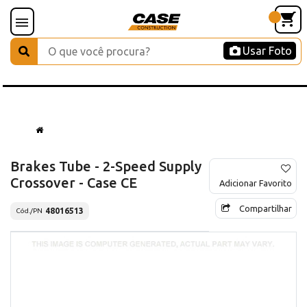
Usar Foto
Brakes Tube - 2-Speed Supply
Crossover - Case CE
Adicionar Favorito
Compartilhar
48016513
Cód./PN