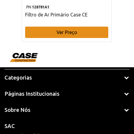
PN
128781A1
Filtro de Ar Primário Case CE
Ver Preço
Categorias
Páginas Institucionais
Sobre Nós
SAC