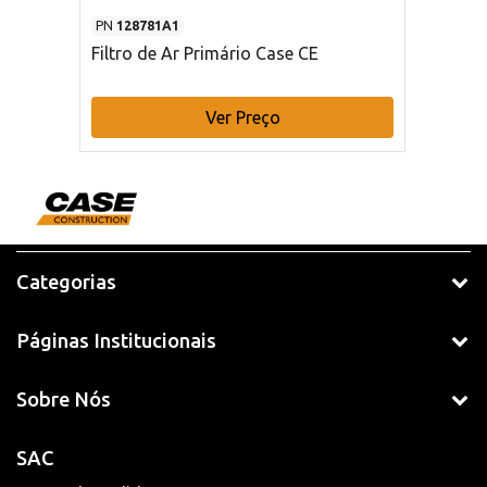
PN
128781A1
Filtro de Ar Primário Case CE
Ver Preço
Categorias
Páginas Institucionais
Sobre Nós
SAC