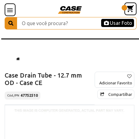
Usar Foto
Case Drain Tube - 12.7 mm
OD - Case CE
Adicionar Favorito
Compartilhar
47752510
Cód./PN