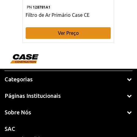
PN
128781A1
Filtro de Ar Primário Case CE
Ver Preço
Categorias
Páginas Institucionais
Sobre Nós
SAC