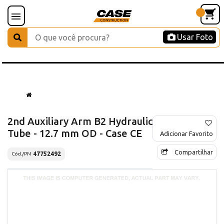
Usar Foto
2nd Auxiliary Arm B2 Hydraulic
Tube - 12.7 mm OD - Case CE
Adicionar Favorito
Compartilhar
47752492
Cód./PN