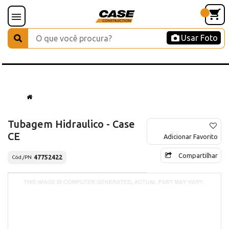
Usar Foto
Tubagem Hidraulico - Case
CE
Adicionar Favorito
Compartilhar
47752422
Cód./PN