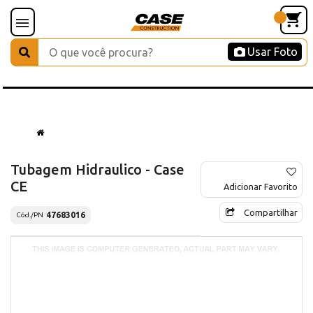
Usar Foto
Tubagem Hidraulico - Case
CE
Adicionar Favorito
Compartilhar
47683016
Cód./PN